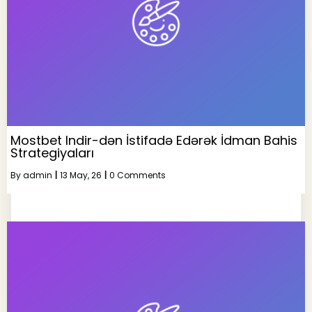
Mostbet Indir-dən İstifadə Edərək İdman Bahis
Strategiyaları
By
admin
|
13
May, 26
|
0 Comments