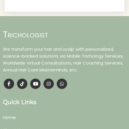
Trichologist
We transform your hair and scalp with personalized,
science-backed solutions via Mobile Trichology Services,
Worldwide Virtual Consultations, Hair Coaching Services,
Annual Hair Care Masterminds, etc.
Quick Links
Home