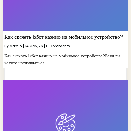
Как скачать 1хбет казино на мобильное устройство?
By
admin
|
14
May, 26
|
0 Comments
Как скачать 1хбет казино на мобильное устройство?Если вы
хотите наслаждаться…