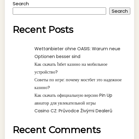
Search
Search
Recent Posts
Wettanbieter ohne OASIS: Warum neue
Optionen besser sind
Как скачать 1хбет казино на мобильное
устройство?
Советы по игре: почему мостбет это надежное
казино?
Как скачать официальную версию Pin Up
авиатор для увлекательной игры
Casino CZ: Průvodce Živými Dealerů
Recent Comments