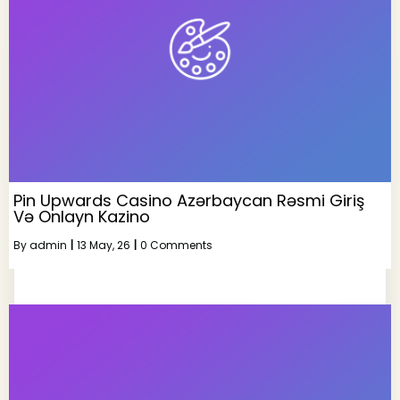
Pin Upwards Casino Azərbaycan Rəsmi Giriş
Və Onlayn Kazino
By
admin
|
13
May, 26
|
0 Comments