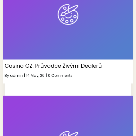
Casino CZ: Průvodce Živými Dealerů
By
admin
|
14
May, 26
|
0 Comments