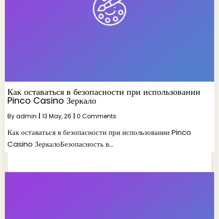
Как оставаться в безопасности при использовании
Pinco Casino Зеркало
By
admin
|
13
May, 26
|
0 Comments
Как оставаться в безопасности при использовании Pinco
Casino ЗеркалоБезопасность в…