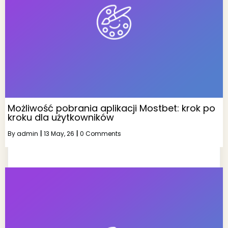
Możliwość pobrania aplikacji Mostbet: krok po
kroku dla użytkowników
By
admin
|
13
May, 26
|
0 Comments