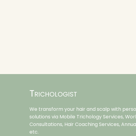
Trichologist
We transform your hair and scalp with pers
solutions via Mobile Trichology Services, Wor
Consultations, Hair Coaching Services, Annu
etc.