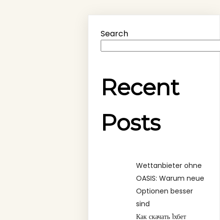
Search
Recent
Posts
Wettanbieter ohne
OASIS: Warum neue
Optionen besser
sind
Как скачать 1хбет